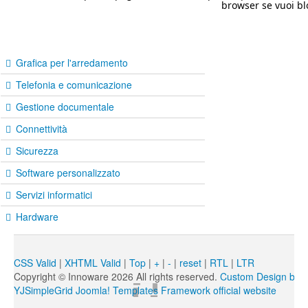
browser se vuoi blo
Grafica per l'arredamento
Telefonia e comunicazione
Gestione documentale
Connettività
Sicurezza
Software personalizzato
Servizi informatici
Hardware
CSS Valid
|
XHTML Valid
|
Top
|
+
|
-
|
reset
|
RTL
|
LTR
Copyright ©
Innoware
2026 All rights reserved.
Custom Design by 
YJSimpleGrid Joomla! Templates Framework official website